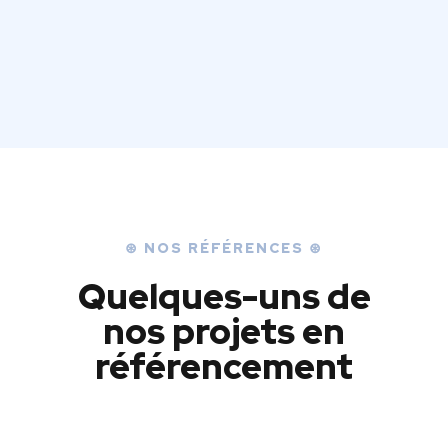
⊛ NOS RÉFÉRENCES ⊛
Quelques-uns de
nos projets en
référencement