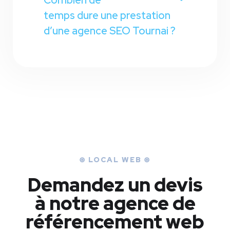
Combien de
temps dure une prestation
d’une agence SEO Tournai ?
⊛ LOCAL WEB ⊛
Demandez un devis
à notre agence de
référencement web