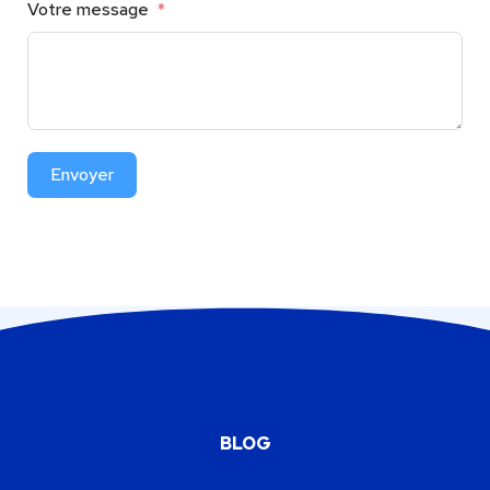
Votre message
Envoyer
BLOG