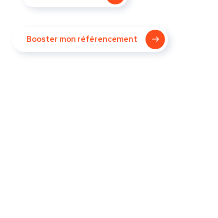
Booster mon référencement
"50% des recherches sont
constituées de 4 mots ou plus."