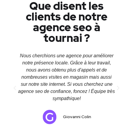
Que disent les
clients de notre
agence seo à
tournai ?
Nous cherchions une agence pour améliorer
Ça
notre présence locale. Grâce à leur travail,
nous avons obtenu plus d'appels et de
i
nombreuses visites en magasin mais aussi
l
sur notre site internet. Si vous cherchez une
c
agence seo de confiance, foncez ! Équipe très
sympathique!
Giovanni Colin