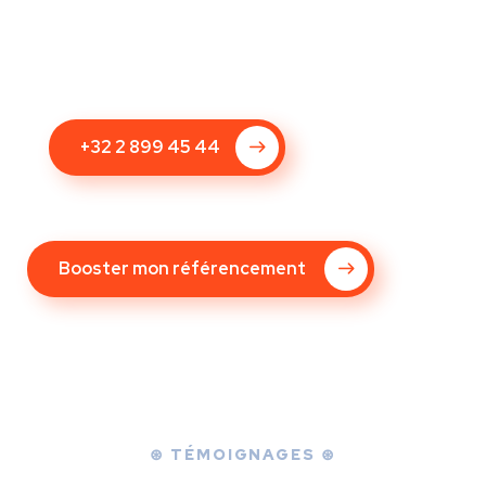
+32 2 899 45 44
Booster mon référencement
⊛ TÉMOIGNAGES ⊛