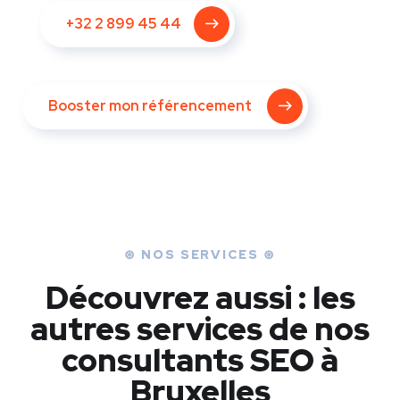
+32 2 899 45 44
Booster mon référencement
⊛ NOS SERVICES ⊛
Découvrez aussi : les
autres services de nos
consultants SEO à
Bruxelles