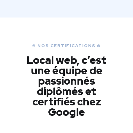
⊛ NOS CERTIFICATIONS ⊛
Local web, c’est
une équipe de
passionnés
diplômés et
certifiés chez
Google