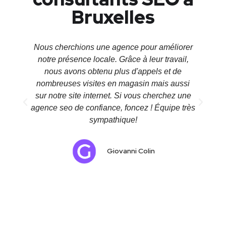
Bruxelles
Nous cherchions une agence pour améliorer
Ça
notre présence locale. Grâce à leur travail,
nous avons obtenu plus d'appels et de
i
nombreuses visites en magasin mais aussi
l
sur notre site internet. Si vous cherchez une
c
agence seo de confiance, foncez ! Équipe très
sympathique!
Giovanni Colin