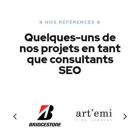
⊛ NOS RÉFÉRENCES ⊛
Quelques-uns de
nos projets en tant
que consultants
SEO