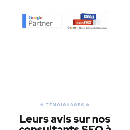
⊛ TÉMOIGNAGES ⊛
Leurs avis sur nos
consultants SEO à