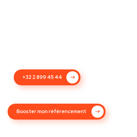
s’y rendent dans le jour même ou
celui qui suit
+32 2 899 45 44
Booster mon référencement