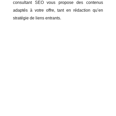
consultant SEO vous propose des contenus
adaptés à votre offre, tant en rédaction qu’en
stratégie de liens entrants.
76% des personnes cherchant
un commerce à proximité