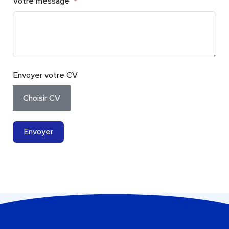
Votre message
Envoyer votre CV
Choisir CV
Envoyer