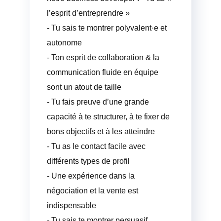
l’esprit d’entreprendre »
- Tu sais te montrer polyvalent·e et
autonome
- Ton esprit de collaboration & la
communication fluide en équipe
sont un atout de taille
- Tu fais preuve d’une grande
capacité à te structurer, à te fixer de
bons objectifs et à les atteindre
- Tu as le contact facile avec
différents types de profil
- Une expérience dans la
négociation et la vente est
indispensable
- Tu sais te montrer persuasif