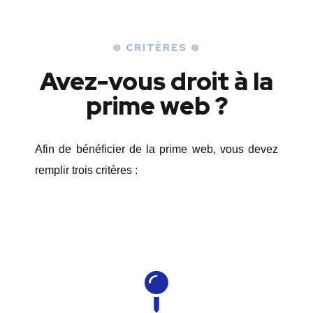
⊛ CRITÈRES ⊛
Avez-vous droit à la
prime web ?
Afin de bénéficier de la prime web, vous devez
remplir trois critères :