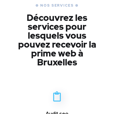
⊛ NOS SERVICES ⊛
Découvrez les
services pour
lesquels vous
pouvez recevoir la
prime web à
Bruxelles
Audit seo