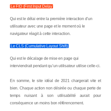
Le FID (First Input Delay
Qui est le délai entre la première interaction d’un
utilisateur avec une page et le moment où le
navigateur réagit à cette interaction.
Le CLS (Cumulative Layout Shift)
Qui est le décalage de mise en page qui
interviendrait pendant qu’un utilisateur utilise celle-ci.
En somme, le site idéal de 2021 chargerait vite et
bien. Chaque action non désirée ou chaque perte de
temps nuisant à son utilisabilité aurait pour
conséquence un moins bon référencement.